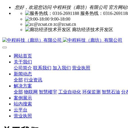
您好，欢迎您访问 中程科技（廊坊）有限公司 官方网站
服务热线：0316-269118
9:00-18:00
zc@zcsat.cn
廊坊经济技术开发区
网站首页
关于我们
公司简介
联系我们
加入我们
营业执照
新闻动态
全部
行业资讯
解决方案
全部
物联网
智慧楼宇
工业自动化
环保监测
智慧石油
分
案例展示
站内搜索
云平台
营业执照