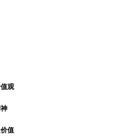
价值观
精神
造价值