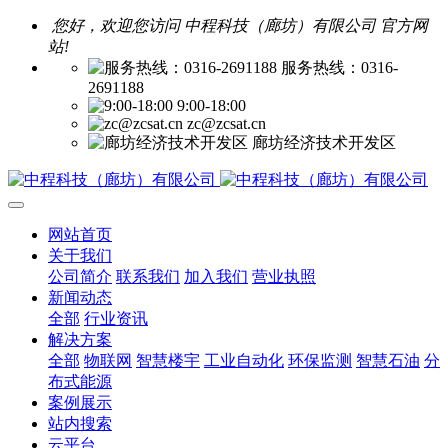
您好，欢迎您访问 中程科技（廊坊）有限公司 官方网
站!
服务热线：0316-
2691188
9:00-18:00
zc@zcsat.cn
廊坊经济技术开发区
网站首页
关于我们
公司简介
联系我们
加入我们
营业执照
新闻动态
全部
行业资讯
解决方案
全部
物联网
智慧楼宇
工业自动化
环保监测
智慧石油
分
布式能源
案例展示
站内搜索
云平台